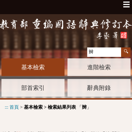
☰
基本檢索
進階檢索
部首索引
辭典附錄
:::
首頁
>
基本檢索 > 檢索結果列表
「
」
辬