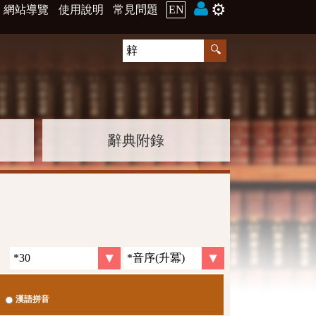
⚙️
網站導覽
使用說明
常見問題
EN
辭典附錄
漢語拼音