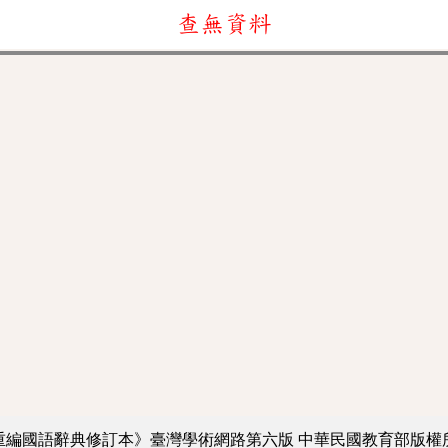
查無資料
重編國語辭典修訂本》臺灣學術網路第六版
中華民國教育部版權