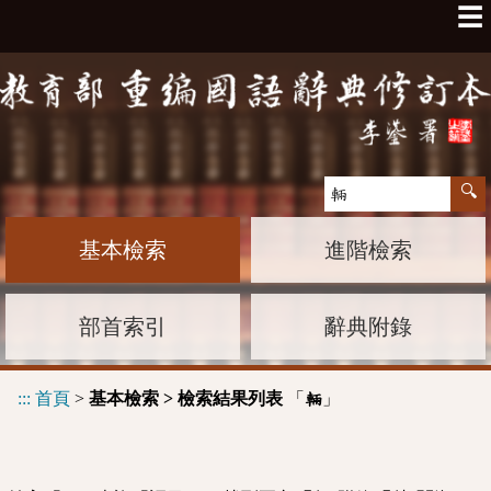
☰
基本檢索
進階檢索
部首索引
辭典附錄
:::
首頁
>
基本檢索 > 檢索結果列表
「
」
輛