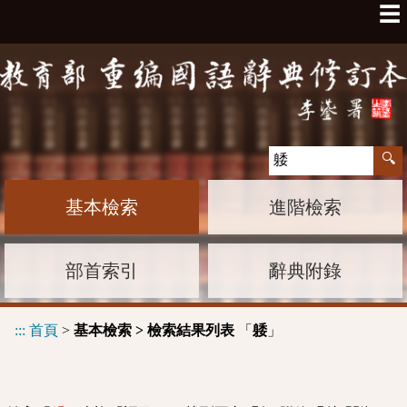
☰
基本檢索
進階檢索
部首索引
辭典附錄
:::
首頁
>
基本檢索 > 檢索結果列表
「
」
躷