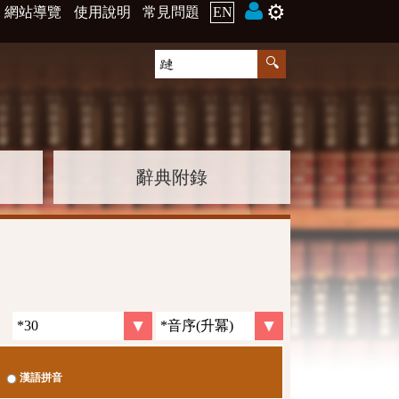
⚙️
網站導覽
使用說明
常見問題
EN
辭典附錄
漢語拼音