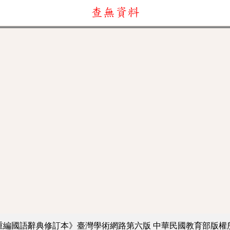
查無資料
重編國語辭典修訂本》臺灣學術網路第六版
中華民國教育部版權