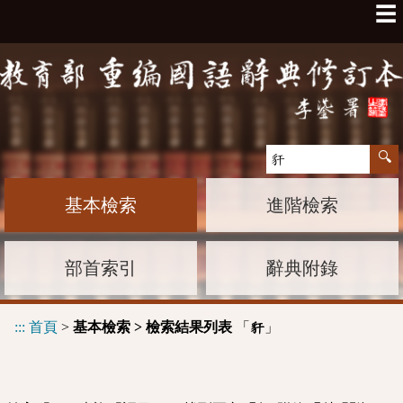
☰
基本檢索
進階檢索
部首索引
辭典附錄
:::
首頁
>
基本檢索 > 檢索結果列表
「
」
豻