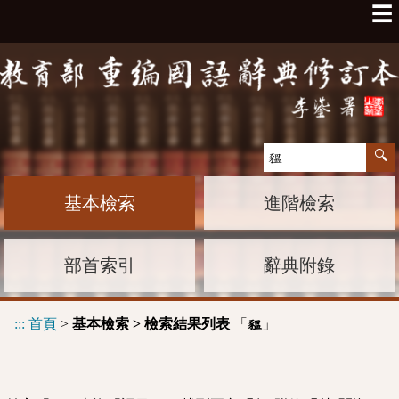
☰
基本檢索
進階檢索
部首索引
辭典附錄
:::
首頁
>
基本檢索 > 檢索結果列表
「
」
豱