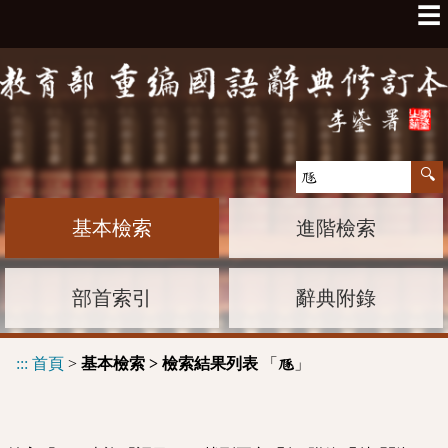
☰
基本檢索
進階檢索
部首索引
辭典附錄
:::
首頁
>
基本檢索 > 檢索結果列表
「
」
豗