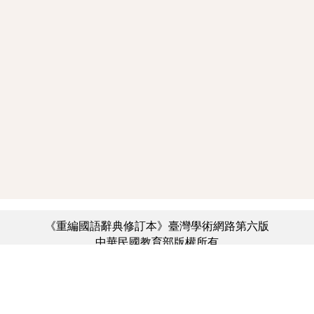
《重編國語辭典修訂本》臺灣學術網路第六版
中華民國教育部版權所有