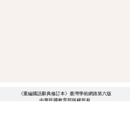
《重編國語辭典修訂本》臺灣學術網路第六版
中華民國教育部版權所有