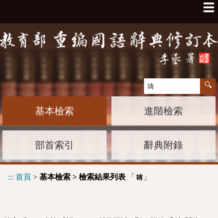
☰
基本檢索
進階檢索
部首索引
辭典附錄
:::
首頁
>
基本檢索 > 檢索結果列表
「
」
詴