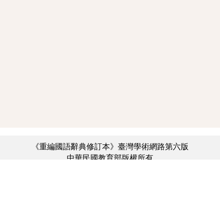
《重編國語辭典修訂本》臺灣學術網路第六版
中華民國教育部版權所有