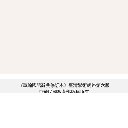
《重編國語辭典修訂本》臺灣學術網路第六版
中華民國教育部版權所有