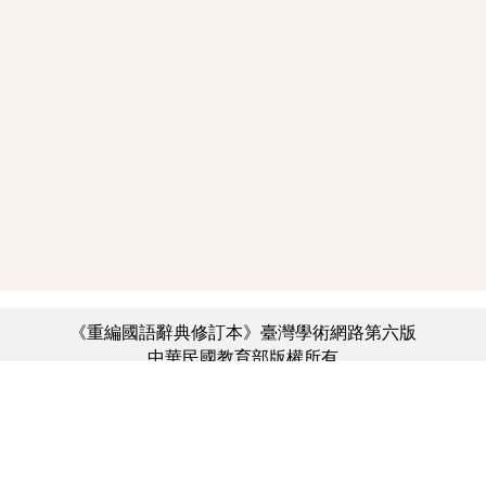
《重編國語辭典修訂本》臺灣學術網路第六版
中華民國教育部版權所有