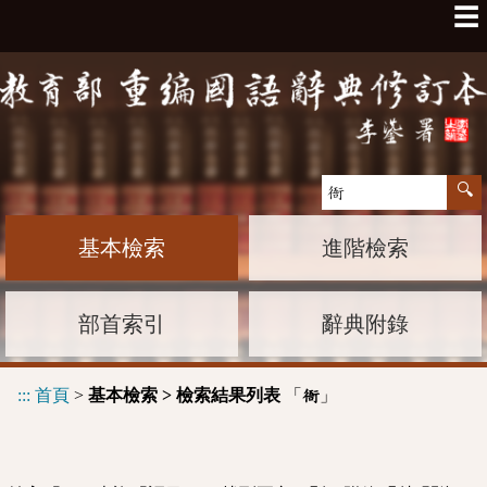
☰
基本檢索
進階檢索
部首索引
辭典附錄
:::
首頁
>
基本檢索 > 檢索結果列表
「
」
衙