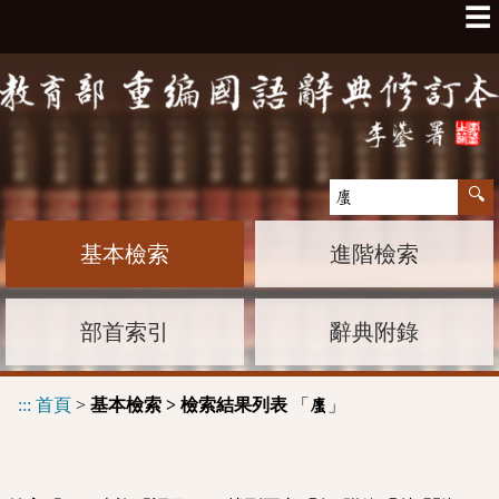
☰
基本檢索
進階檢索
部首索引
辭典附錄
:::
首頁
>
基本檢索 > 檢索結果列表
「
」
螷