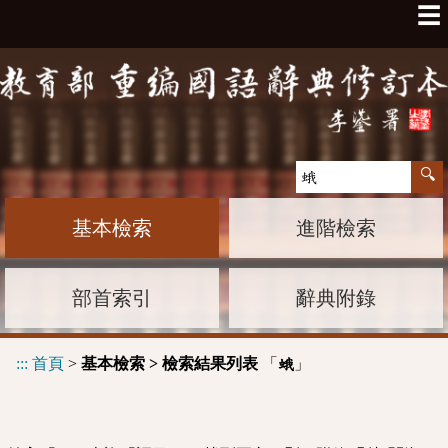
☰
基本檢索
進階檢索
部首索引
辭典附錄
:::
首頁
>
基本檢索 > 檢索結果列表
「
」
蛾