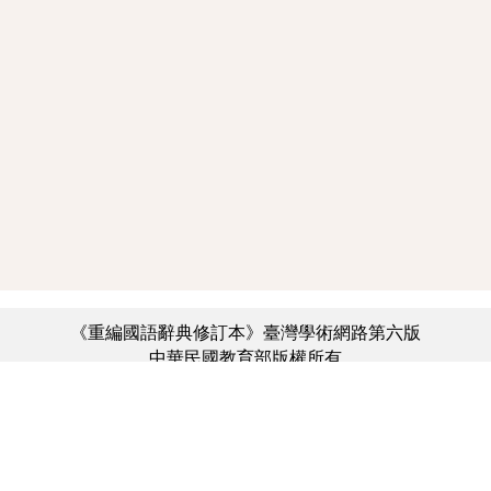
《重編國語辭典修訂本》臺灣學術網路第六版
中華民國教育部版權所有