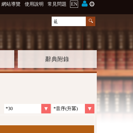
⚙️
網站導覽
使用說明
常見問題
EN
辭典附錄