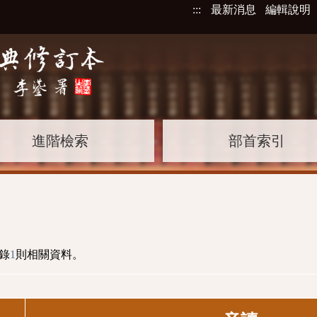
:::
最新消息
編輯說明
進階檢索
部首索引
錄
1
則相關資料。