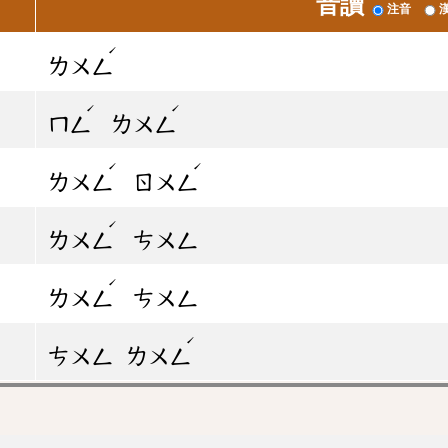
音讀
注音
ˊ
ㄌㄨㄥ
ˊ
ˊ
ㄇㄥ
ㄌㄨㄥ
ˊ
ˊ
ㄌㄨㄥ
ㄖㄨㄥ
ˊ
ㄌㄨㄥ
ㄘㄨㄥ
ˊ
ㄌㄨㄥ
ㄘㄨㄥ
ˊ
ㄘㄨㄥ
ㄌㄨㄥ