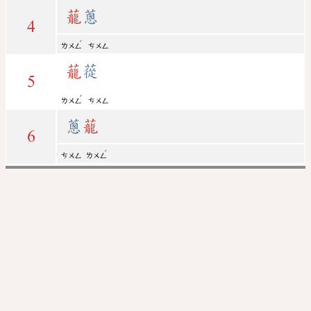
蘢
蔥
4
ˊ
ㄌㄨㄥ
ㄘㄨㄥ
蘢
蓯
5
ˊ
ㄌㄨㄥ
ㄘㄨㄥ
蔥
蘢
6
ˊ
ㄘㄨㄥ
ㄌㄨㄥ