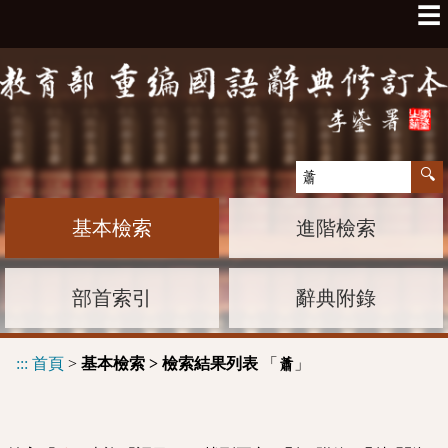
☰
基本檢索
進階檢索
部首索引
辭典附錄
:::
首頁
>
基本檢索 > 檢索結果列表
「
」
蕭