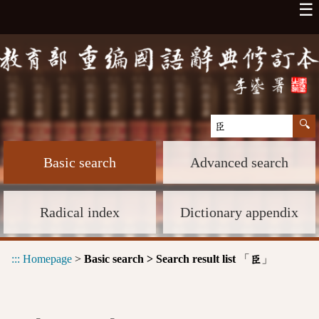
☰
Basic search
Advanced search
Radical index
Dictionary appendix
:::
Homepage
>
Basic search > Search result list
「
」
臣