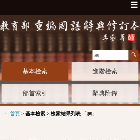
☰
基本檢索
進階檢索
部首索引
辭典附錄
:::
首頁
>
基本檢索 > 檢索結果列表
「
」
膕