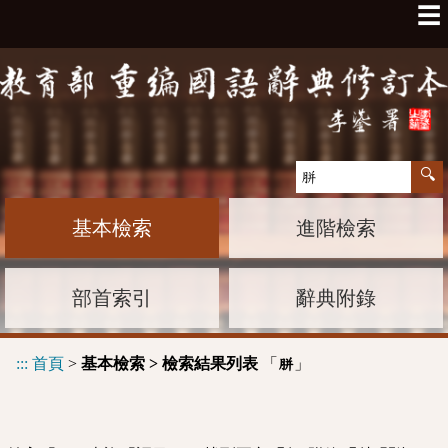
☰
基本檢索
進階檢索
部首索引
辭典附錄
:::
首頁
>
基本檢索 > 檢索結果列表
「
」
胼