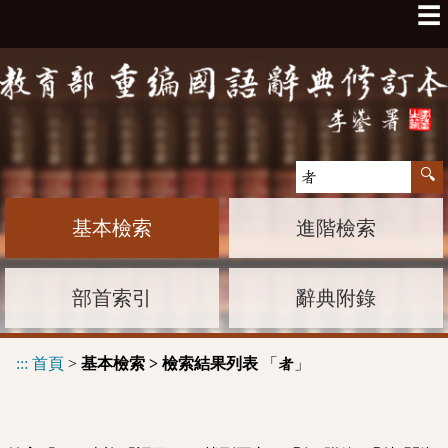
☰
基本檢索
進階檢索
部首索引
辭典附錄
:::
首頁
>
基本檢索 > 檢索結果列表
「
」
者