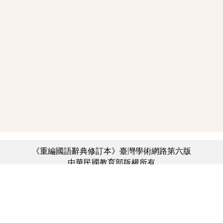
《重編國語辭典修訂本》臺灣學術網路第六版
中華民國教育部版權所有