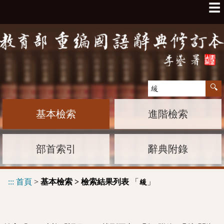
☰
基本檢索
進階檢索
部首索引
辭典附錄
:::
首頁
>
基本檢索 > 檢索結果列表
「
」
緩