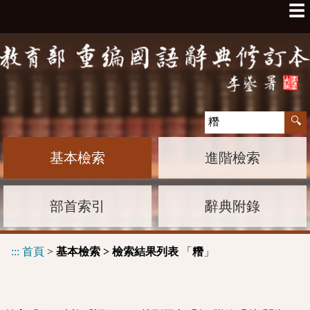
☰
基本檢索
進階檢索
部首索引
辭典附錄
:::
首頁
>
基本檢索 > 檢索結果列表
「
」
糣