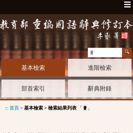
☰
基本檢索
進階檢索
部首索引
辭典附錄
:::
首頁
>
基本檢索 > 檢索結果列表
「
」
簣