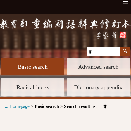
☰
Basic search
Advanced search
Radical index
Dictionary appendix
:::
Homepage
>
Basic search > Search result list
「
」
穿