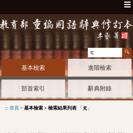
☰
基本檢索
進階檢索
部首索引
辭典附錄
:::
首頁
>
基本檢索 > 檢索結果列表
「
」
究