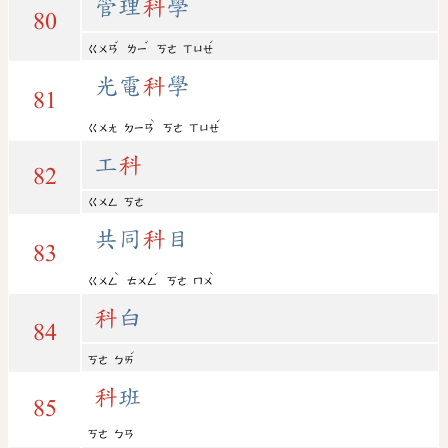
管理
科
學
80
ˇ
ˇ
ˊ
ㄍㄨㄢ
ㄌㄧ
ㄎㄜ
ㄒㄩㄝ
光電
科
學
81
ˋ
ˊ
ㄍㄨㄤ
ㄉㄧㄢ
ㄎㄜ
ㄒㄩㄝ
工
科
82
ㄍㄨㄥ
ㄎㄜ
共同
科
目
83
ˋ
ˊ
ˋ
ㄍㄨㄥ
ㄊㄨㄥ
ㄎㄜ
ㄇㄨ
科
白
84
ˊ
ㄎㄜ
ㄅㄞ
科
班
85
ㄎㄜ
ㄅㄢ