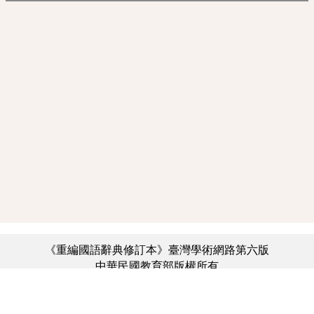
《重編國語辭典修訂本》臺灣學術網路第六版
中華民國教育部版權所有