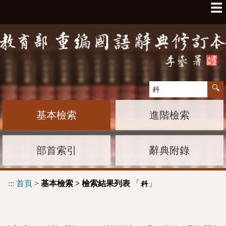
☰
基本檢索
進階檢索
部首索引
辭典附錄
:::
首頁
>
基本檢索 > 檢索結果列表
「
」
科