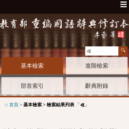
☰
基本檢索
進階檢索
部首索引
辭典附錄
:::
首頁
>
基本檢索 > 檢索結果列表
「
」
磑