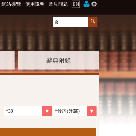
⚙️
網站導覽
使用說明
常見問題
EN
辭典附錄