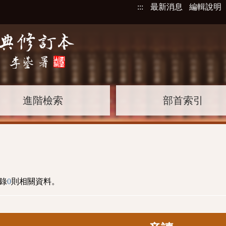
:::
最新消息
編輯說明
進階檢索
部首索引
錄
0
則相關資料。