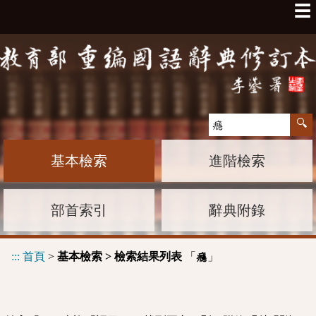
☰
基本檢索
進階檢索
部首索引
辭典附錄
:::
首頁
>
基本檢索 > 檢索結果列表
「
」
癮