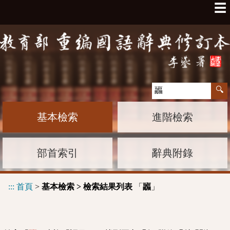
☰
基本檢索
進階檢索
部首索引
辭典附錄
:::
首頁
>
基本檢索 > 檢索結果列表
「
」
疈