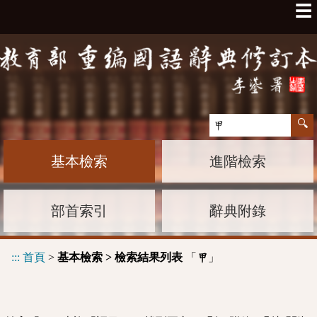
☰
基本檢索
進階檢索
部首索引
辭典附錄
:::
首頁
>
基本檢索 > 檢索結果列表
「
」
甲