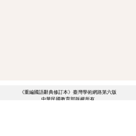
《重編國語辭典修訂本》臺灣學術網路第六版
中華民國教育部版權所有