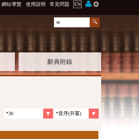
⚙️
網站導覽
使用說明
常見問題
EN
辭典附錄