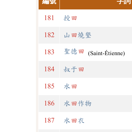
編號
字詞
181
授
田
182
山
田
燒墾
聖德
田
183
(Saint-Étienne)
184
叔于
田
185
水
田
186
水
田
作物
187
水
田
衣