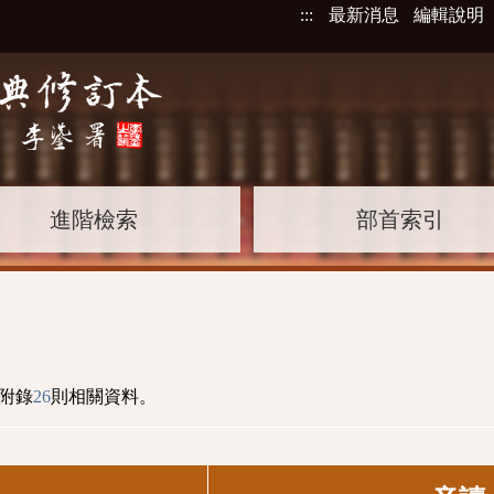
:::
最新消息
編輯說明
進階檢索
部首索引
附錄
26
則相關資料。