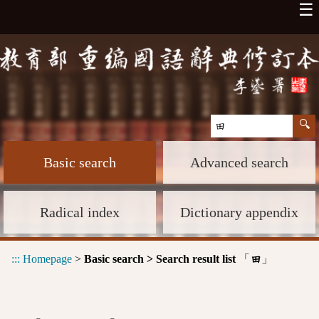
☰
Basic search
Advanced search
Radical index
Dictionary appendix
:::
Homepage
>
Basic search > Search result list
「
」
田