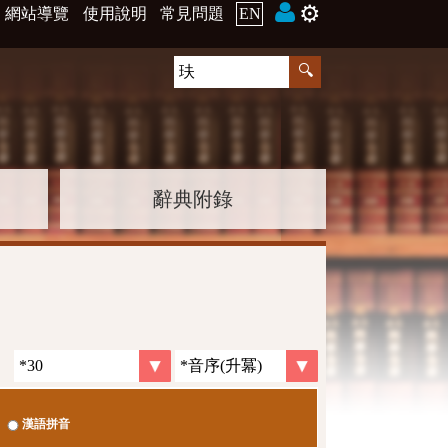
⚙️
網站導覽
使用說明
常見問題
EN
辭典附錄
漢語拼音