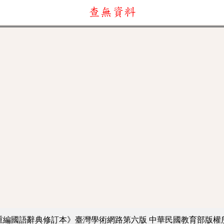
查無資料
重編國語辭典修訂本》臺灣學術網路第六版
中華民國教育部版權