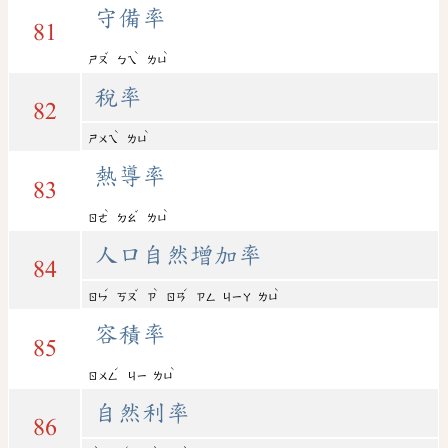
守備率
81
ˇ
ˋ
ˋ
ㄕㄡ
ㄅㄟ
ㄌㄩ
稅率
82
ˋ
ˋ
ㄕㄨㄟ
ㄌㄩ
熱導率
83
ˋ
ˇ
ˋ
ㄖㄜ
ㄉㄠ
ㄌㄩ
人口自然增加率
84
ˊ
ˇ
ˋ
ˊ
ˋ
ㄖㄣ
ㄎㄡ
ㄗ
ㄖㄢ
ㄗㄥ
ㄐㄧㄚ
ㄌㄩ
容積率
85
ˊ
ˋ
ㄖㄨㄥ
ㄐㄧ
ㄌㄩ
自然利率
86
ˋ
ˊ
ˋ
ˋ