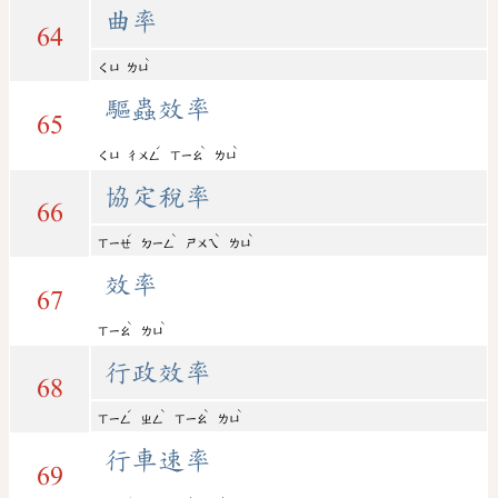
曲率
64
ˋ
ㄑㄩ
ㄌㄩ
驅蟲效率
65
ˊ
ˋ
ˋ
ㄑㄩ
ㄔㄨㄥ
ㄒㄧㄠ
ㄌㄩ
協定稅率
66
ˊ
ˋ
ˋ
ˋ
ㄒㄧㄝ
ㄉㄧㄥ
ㄕㄨㄟ
ㄌㄩ
效率
67
ˋ
ˋ
ㄒㄧㄠ
ㄌㄩ
行政效率
68
ˊ
ˋ
ˋ
ˋ
ㄒㄧㄥ
ㄓㄥ
ㄒㄧㄠ
ㄌㄩ
行車速率
69