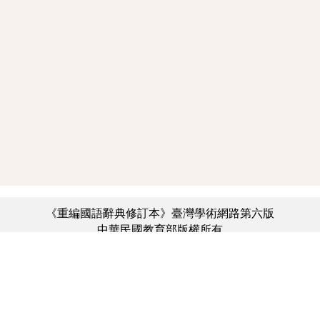
《重編國語辭典修訂本》臺灣學術網路第六版
中華民國教育部版權所有