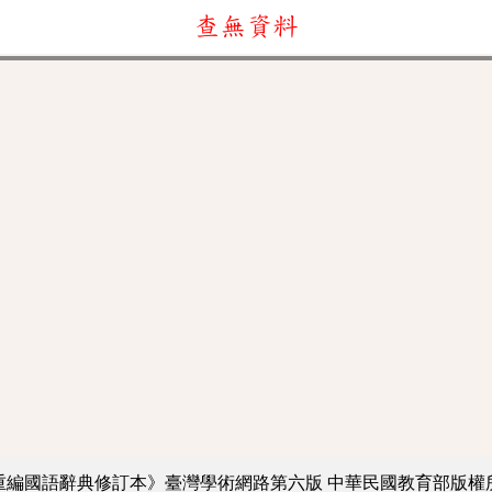
查無資料
重編國語辭典修訂本》臺灣學術網路第六版
中華民國教育部版權