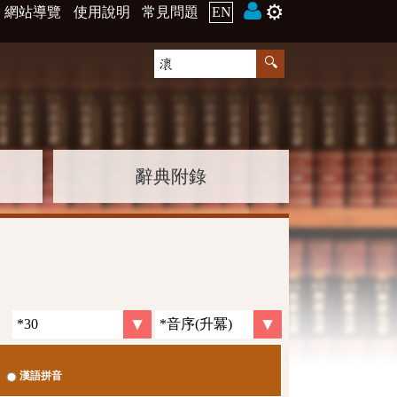
⚙️
網站導覽
使用說明
常見問題
EN
辭典附錄
漢語拼音