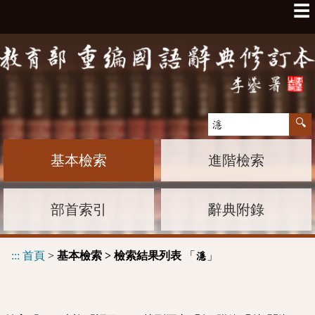
☰
基本檢索
進階檢索
部首索引
辭典附錄
:::
首頁
>
基本檢索 > 檢索結果列表
「
」
濦