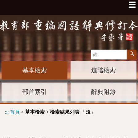
☰
基本檢索
進階檢索
部首索引
辭典附錄
:::
首頁
>
基本檢索 > 檢索結果列表
「
」
滾