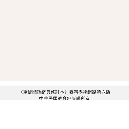
《重編國語辭典修訂本》臺灣學術網路第六版
中華民國教育部版權所有