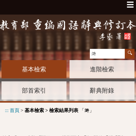
☰
基本檢索
進階檢索
部首索引
辭典附錄
:::
首頁
>
基本檢索 > 檢索結果列表
「
」
滸