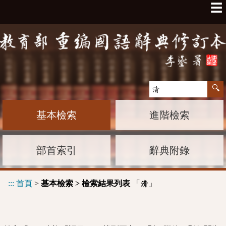
☰
基本檢索
進階檢索
部首索引
辭典附錄
:::
首頁
>
基本檢索 > 檢索結果列表
「
」
清