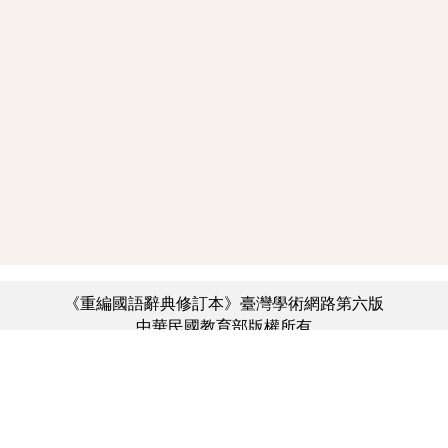
《重編國語辭典修訂本》臺灣學術網路第六版
中華民國教育部版權所有