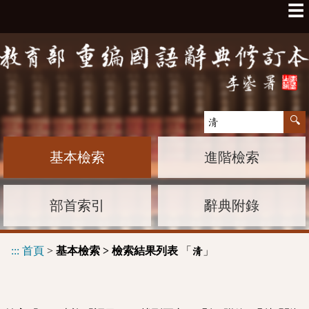
☰
基本檢索
進階檢索
部首索引
辭典附錄
:::
首頁
>
基本檢索 > 檢索結果列表
「
」
清