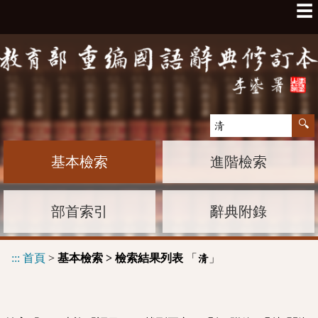
☰
基本檢索
進階檢索
部首索引
辭典附錄
:::
首頁
>
基本檢索 > 檢索結果列表
「
」
清