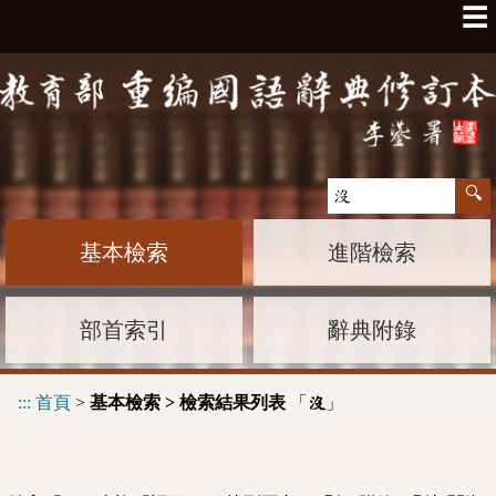
☰
基本檢索
進階檢索
部首索引
辭典附錄
:::
首頁
>
基本檢索 > 檢索結果列表
「
」
沒