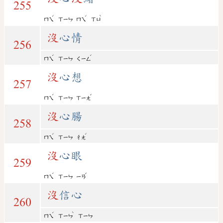
255
ˊ
ˊ
ˋ
ㄇㄟ
ㄒㄧㄣ
ㄇㄟ
ㄒㄩ
沒
心情
256
ˊ
ˊ
ㄇㄟ
ㄒㄧㄣ
ㄑㄧㄥ
沒
心想
257
ˊ
ˇ
ㄇㄟ
ㄒㄧㄣ
ㄒㄧㄤ
沒
心腸
258
ˊ
ˊ
ㄇㄟ
ㄒㄧㄣ
ㄔㄤ
沒
心眼
259
ˊ
ˇ
ㄇㄟ
ㄒㄧㄣ
ㄧㄢ
沒
信心
260
ˊ
ˋ
ㄇㄟ
ㄒㄧㄣ
ㄒㄧㄣ