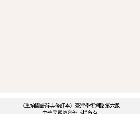
《重編國語辭典修訂本》臺灣學術網路第六版
中華民國教育部版權所有