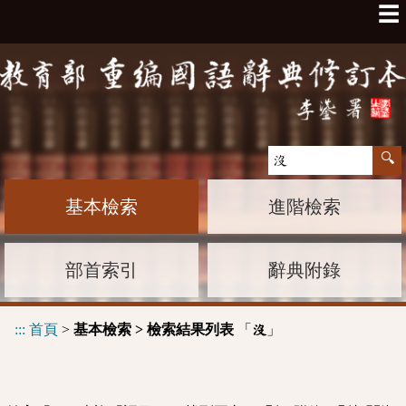
☰
基本檢索
進階檢索
部首索引
辭典附錄
:::
首頁
>
基本檢索 > 檢索結果列表
「
」
沒