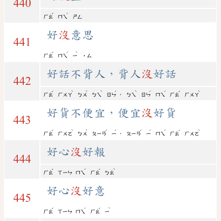
440
ˇ
ˊ
ㄏㄠ
ㄇㄟ
ㄕㄥ
好
沒
意思
441
ˇ
ˊ
ˋ
ㄏㄠ
ㄇㄟ
ㄧ
˙ㄙ
好話不背人，背人
沒
好話
442
ˇ
ˋ
ˋ
ˋ
ˊ
ˋ
ˊ
ˊ
ˇ
ˋ
，
ㄏㄠ
ㄏㄨㄚ
ㄅㄨ
ㄅㄟ
ㄖㄣ
ㄅㄟ
ㄖㄣ
ㄇㄟ
ㄏㄠ
ㄏㄨㄚ
好貨不便宜，便宜
沒
好貨
443
ˇ
ˋ
ˋ
ˊ
ˊ
ˊ
ˊ
ˊ
ˇ
ˋ
，
ㄏㄠ
ㄏㄨㄛ
ㄅㄨ
ㄆㄧㄢ
ㄧ
ㄆㄧㄢ
ㄧ
ㄇㄟ
ㄏㄠ
ㄏㄨㄛ
好心
沒
好報
444
ˇ
ˊ
ˇ
ˋ
ㄏㄠ
ㄒㄧㄣ
ㄇㄟ
ㄏㄠ
ㄅㄠ
好心
沒
好意
445
ˇ
ˊ
ˇ
ˋ
ㄏㄠ
ㄒㄧㄣ
ㄇㄟ
ㄏㄠ
ㄧ