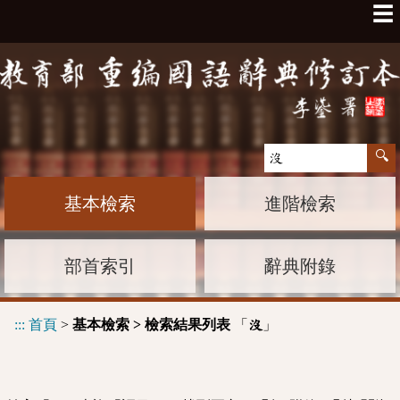
☰
基本檢索
進階檢索
部首索引
辭典附錄
:::
首頁
>
基本檢索 > 檢索結果列表
「
」
沒