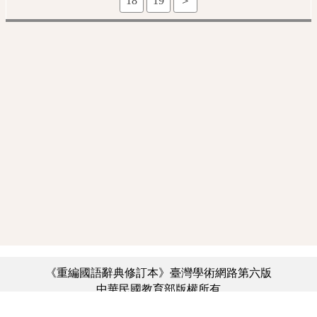
18
19
＞
《重編國語辭典修訂本》臺灣學術網路第六版
中華民國教育部版權所有