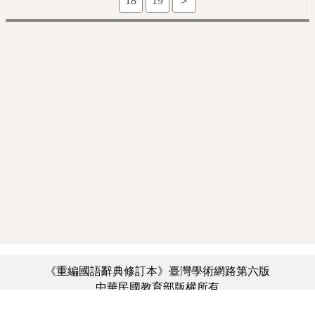
18
19
＞
《重編國語辭典修訂本》臺灣學術網路第六版
中華民國教育部版權所有