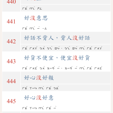
440
ˇ
ˊ
ㄏㄠ
ㄇㄟ
ㄕㄥ
好
沒
意思
441
ˇ
ˊ
ˋ
ㄏㄠ
ㄇㄟ
ㄧ
˙ㄙ
好話不背人，背人
沒
好話
442
ˇ
ˋ
ˋ
ˋ
ˊ
ˋ
ˊ
ˊ
ˇ
ˋ
，
ㄏㄠ
ㄏㄨㄚ
ㄅㄨ
ㄅㄟ
ㄖㄣ
ㄅㄟ
ㄖㄣ
ㄇㄟ
ㄏㄠ
ㄏㄨㄚ
好貨不便宜，便宜
沒
好貨
443
ˇ
ˋ
ˋ
ˊ
ˊ
ˊ
ˊ
ˊ
ˇ
ˋ
，
ㄏㄠ
ㄏㄨㄛ
ㄅㄨ
ㄆㄧㄢ
ㄧ
ㄆㄧㄢ
ㄧ
ㄇㄟ
ㄏㄠ
ㄏㄨㄛ
好心
沒
好報
444
ˇ
ˊ
ˇ
ˋ
ㄏㄠ
ㄒㄧㄣ
ㄇㄟ
ㄏㄠ
ㄅㄠ
好心
沒
好意
445
ˇ
ˊ
ˇ
ˋ
ㄏㄠ
ㄒㄧㄣ
ㄇㄟ
ㄏㄠ
ㄧ