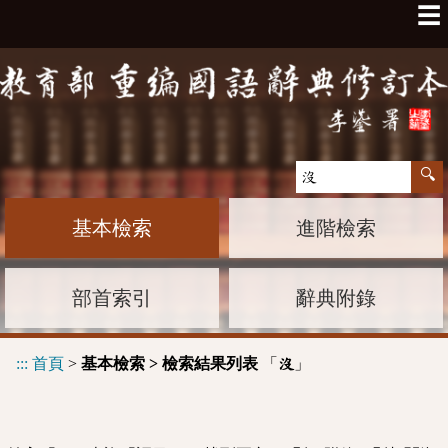
☰
基本檢索
進階檢索
部首索引
辭典附錄
:::
首頁
>
基本檢索 > 檢索結果列表
「
」
沒