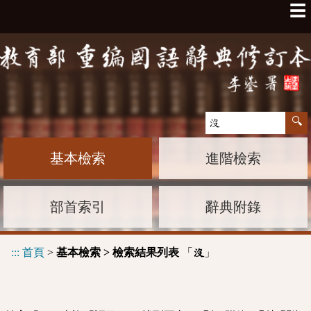
☰
基本檢索
進階檢索
部首索引
辭典附錄
:::
首頁
>
基本檢索 > 檢索結果列表
「
」
沒